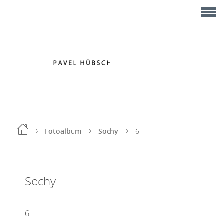
Fotoalbum
Sochy
6
Sochy
6