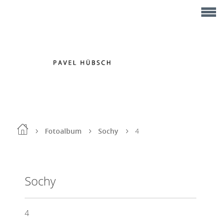
Fotoalbum
Sochy
4
Sochy
4