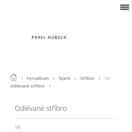
Fotoalbum
Šperk
Stříbro
14
Odlévané stříbro
Odlévané stříbro
14