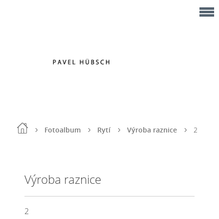
Fotoalbum
Rytí
Výroba raznice
2
Výroba raznice
2