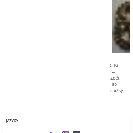
Další
→
Zpět
do
složky
JAZYKY