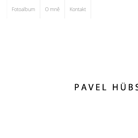
Fotoalbum
O mně
Kontakt