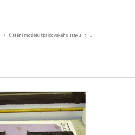
Čištění modelu tkalcovského stavu
3