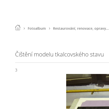
Fotoalbum
Restaurování, renovace, opravy...
Čištění modelu tkalcovského stavu
3