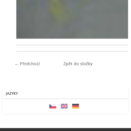
← Předchozí
Zpět do složky
JAZYKY