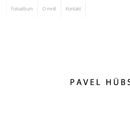
Fotoalbum
O mně
Kontakt